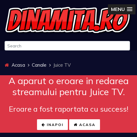
MENU
Acasa
Canale
Juice TV
A aparut o eroare in redarea
streamului pentru Juice TV.
Eroare a fost raportata cu success!
INAPOI
ACASA