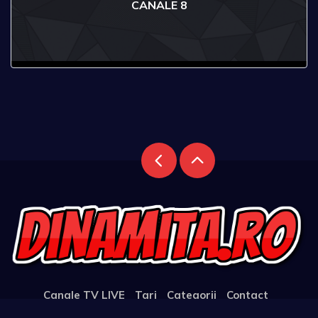
CANALE 8
Canale TV LIVE
Tari
Categorii
Contact
Support the Website