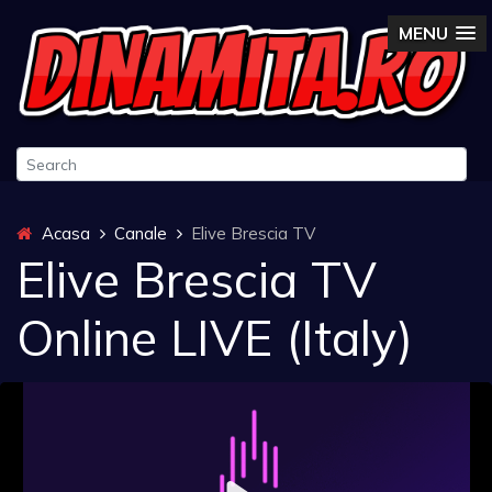
MENU
Acasa
Canale
Elive Brescia TV
Elive Brescia TV
Online LIVE (Italy)