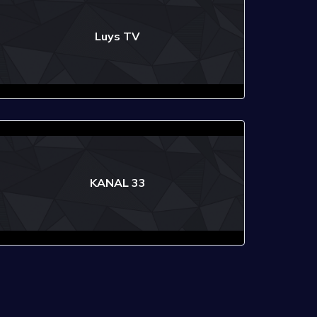
Luys TV
KANAL 33