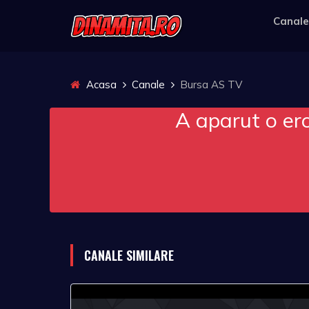
Canale
Acasa
Canale
Bursa AS TV
A aparut o er
CANALE SIMILARE