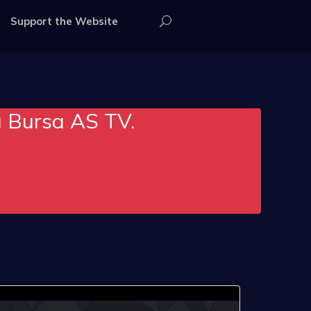
Support the Website
u Bursa AS TV.