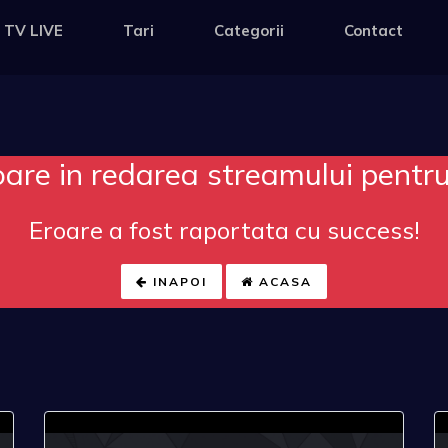
 TV LIVE
Tari
Categorii
Contact
oare in redarea streamului pentr
Eroare a fost raportata cu success!
INAPOI
ACASA